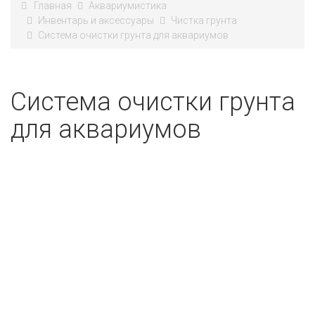
Главная
Аквариумистика
Инвентарь и аксессуары
Чистка грунта
Система очистки грунта для аквариумов
Система очистки грунта
для аквариумов