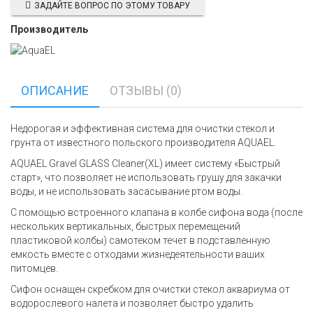
ЗАДАЙТЕ ВОПРОС ПО ЭТОМУ ТОВАРУ
Производитель
ОПИСАНИЕ
ОТЗЫВЫ (0)
Недорогая и эффективная система для очистки стекол и
грунта от известного польского производителя AQUAEL.
AQUAEL Gravel GLASS Cleaner(XL) имеет систему «Быстрый
старт», что позволяет не использовать грушу для закачки
воды, и не использовать засасывание ртом воды.
С помощью встроенного клапана в колбе сифона вода (после
нескольких вертикальных, быстрых перемещений
пластиковой колбы) самотеком течет в подставленную
емкость вместе с отходами жизнедеятельности ваших
питомцев.
Сифон оснащен скребком для очистки стекол аквариума от
водорослевого налета и позволяет быстро удалить