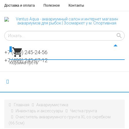
Доставка и оплата
Полезное
Контакты
0
+7 (499) 245-24-56
+7 (499) 245-67-12
Корзина пуста
Главная
Аквариумистика
Инвентарь и аксессуары
Чистка грунта
Очиститель аквариумного грунта XL со скребком
(66.5см)