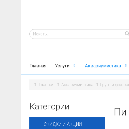
Главная
Услуги
Аквариумистика
Главная
Аквариумистика
Грунт и декора
Категории
Пи
СКИДКИ И АКЦИИ