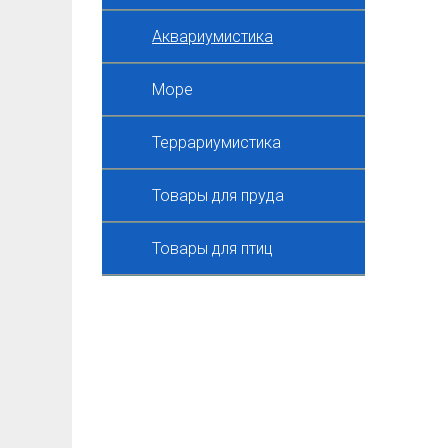
Аквариумистика
Море
Террариумистика
Товары для пруда
Товары для птиц