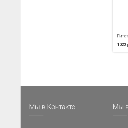
Питат
1022 
Мы в Контакте
Мы в