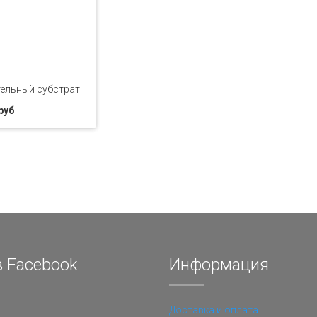
ельный субстрат
руб
 Facebook
Информация
Доставка и оплата