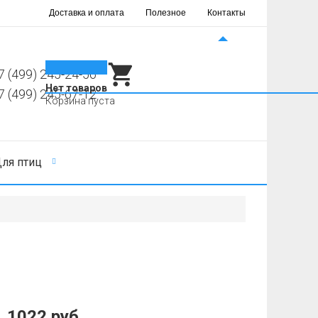
Доставка и оплата
Полезное
Контакты
0
7 (499) 245-24-56
Нет товаров
7 (499) 245-67-12
Корзина пуста
ля птиц
1022 руб