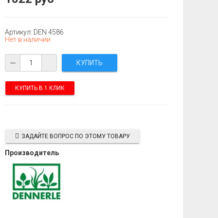
Артикул: DEN 4586
Нет в наличии
КУПИТЬ В 1 КЛИК
ЗАДАЙТЕ ВОПРОС ПО ЭТОМУ ТОВАРУ
Производитель