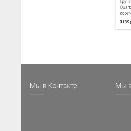
Грунт 
Quartz
корич
3139 
Мы в Контакте
Мы в