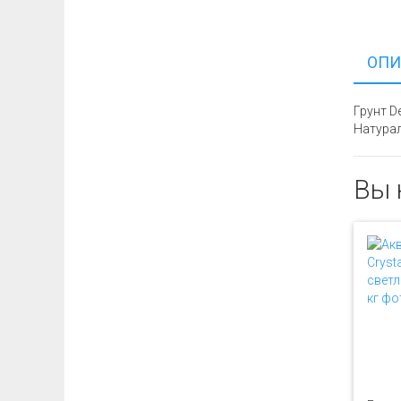
ОПИ
Грунт D
Натурал
Вы 