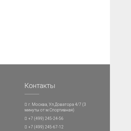
Контакты
г. Москва, Ул.Доватора 4/7 (3
минуты от м.Спортивная)
+7 (499) 245-24-56
+7 (499) 245-67-12