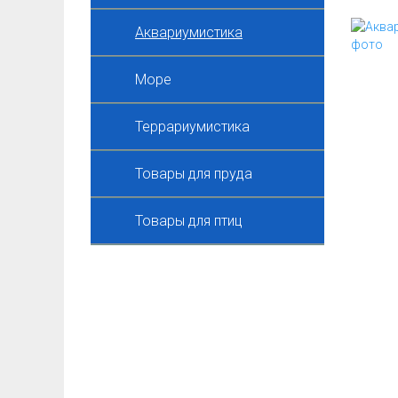
Аквариумистика
Море
Террариумистика
Товары для пруда
Товары для птиц