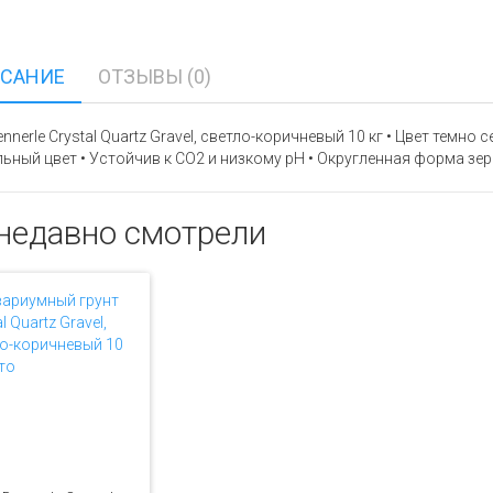
САНИЕ
ОТЗЫВЫ (0)
ennerle Crystal Quartz Gravel, светло-коричневый 10 кг • Цвет темно
ьный цвет • Устойчив к СО2 и низкому pH • Округленная форма зерн
недавно смотрели