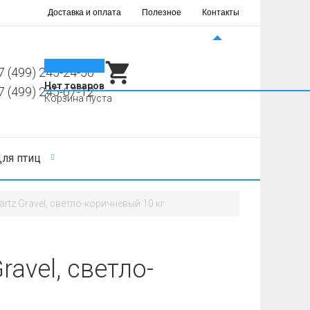
Доставка и оплата
Полезное
Контакты
0
7 (499) 245-24-56
Нет товаров
7 (499) 245-67-12
Корзина пуста
ля птиц
uartz Gravel, светло-коричневый 10 кг
ravel, светло-