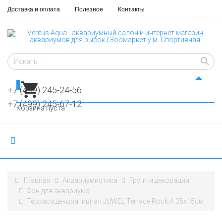
Доставка и оплата
Полезное
Контакты
0
+7 (499) 245-24-56
+7 (499) 245-67-12
Корзина пуста
Главная
Аквариумистика
Грунт и декорации
​​Фон для аквариума
Терраса декоративная JUWEL Terrace Rock A 35x15см