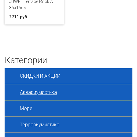
JUWEL Terrace Rock A
35x15см
2711 руб
Категории
СКИДКИ И АКЦИИ
Аквариумистика
Море
Террариумистика