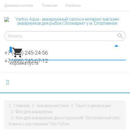
Доставка и оплата
Полезное
Контакты
0
+7 (499) 245-24-56
+7 (499) 245-67-12
Корзина пуста
Главная
Аквариумистика
Грунт и декорации
​​Фон для аквариума
Фон для аквариума двухсторонний "Затопленный лес/
Камни с растениями" 60х150см