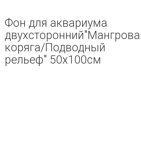
Фон для аквариума
двухсторонний"Мангрова
коряга/Подводный
рельеф" 50х100см