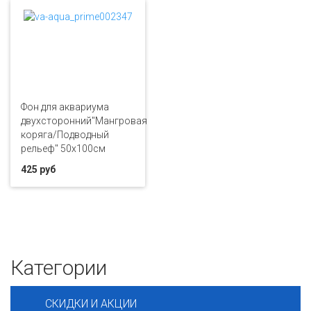
Фон для аквариума
двухсторонний"Мангровая
коряга/Подводный
рельеф" 50х100см
425 руб
Категории
СКИДКИ И АКЦИИ