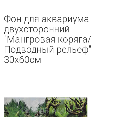
Фон для аквариума
двухсторонний
"Мангровая коряга/
Подводный рельеф"
30х60см