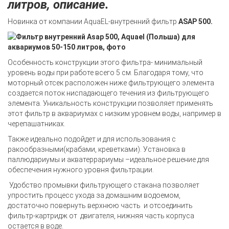
литров, описание.
Новинка от компании AquaEL-внутренний фильтр
ASAP 500.
Особенность конструкции этого фильтра- минимальный
уровень воды при работе всего 5 см. Благодаря тому, что
моторный отсек расположен ниже фильтрующего элемента
создается поток ниспадающего течения из фильтрующего
элемента. Уникальность конструкции позволяет применять
этот фильтр в аквариумах с низким уровнем воды, например в
черепашатниках.
Также идеально подойдет и для использования с
ракообразными(крабами, креветками). Установка в
паллюдариумы и акватеррариумы –идеальное решение для
обеспечения нужного уровня фильтрации.
Удобство промывки фильтрующего стакана позволяет
упростить процесс ухода за домашним водоемом,
достаточно повернуть верхнюю часть и отсоединить
фильтр-картридж от двигателя, нижняя часть корпуса
остается в воде.