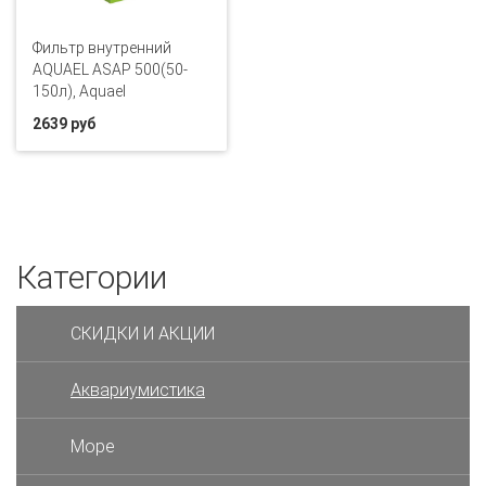
Фильтр внутренний
AQUAEL ASAP 500(50-
150л), Aquael
2639 руб
Категории
СКИДКИ И АКЦИИ
Аквариумистика
Море