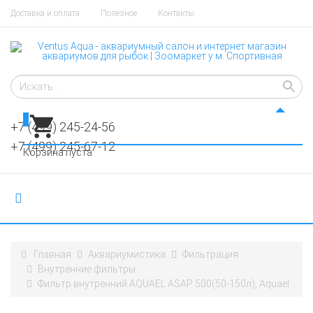
Доставка и оплата
Полезное
Контакты
0
+7 (499) 245-24-56
+7 (499) 245-67-12
Корзина пуста
Главная
Аквариумистика
Фильтрация
Внутренние фильтры
Фильтр внутренний AQUAEL ASAP 500(50-150л), Aquael