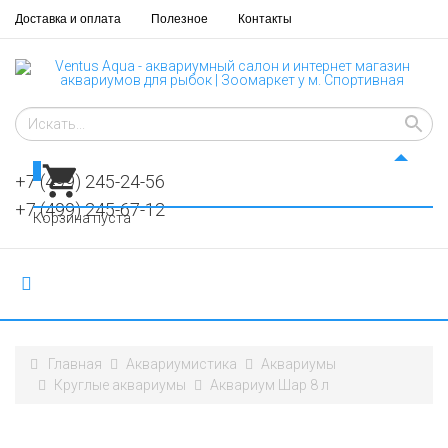
Доставка и оплата
Полезное
Контакты
0
+7 (499) 245-24-56
+7 (499) 245-67-12
Корзина пуста
Главная
Аквариумистика
Аквариумы
Круглые аквариумы
Аквариум Шар 8 л