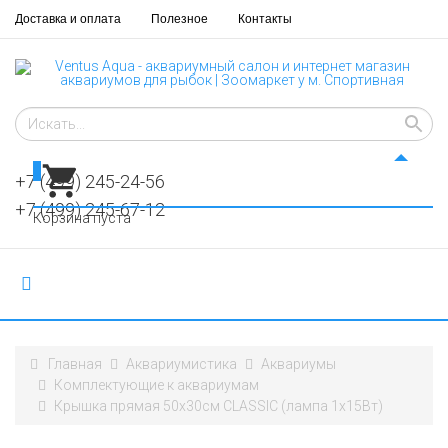
Доставка и оплата
Полезное
Контакты
0
+7 (499) 245-24-56
+7 (499) 245-67-12
Корзина пуста
Главная
Аквариумистика
Аквариумы
Комплектующие к аквариумам
Крышка прямая 50х30см CLASSIC (лампа 1х15Вт)