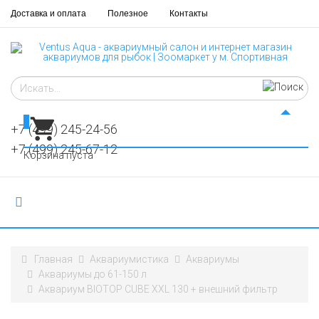
Доставка и оплата
Полезное
Контакты
0
+7 (499) 245-24-56
+7 (499) 245-67-12
Корзина пуста
Главная
Аквариумистика
Аквариумы
Аквариумы до 61-150 л
Аквариум BIOTOP CUBE XXL 130 + внешний фильтр