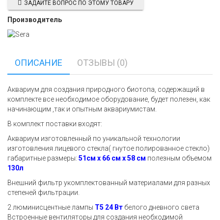
ЗАДАЙТЕ ВОПРОС ПО ЭТОМУ ТОВАРУ
Производитель
ОПИСАНИЕ
ОТЗЫВЫ (0)
Аквариум для создания природного биотопа, содержащий в
комплекте все необходимое оборудование, будет полезен, как
начинающим ,так и опытным аквариумистам.
В комплект поставки входят:
Аквариум изготовленный по уникальной технологии
изготовления лицевого стекла( гнутое полированное стекло)
габаритные размеры:
51см х 66 см х 58 см
полезным объемом
130л
Внешний фильтр укомплектованный материалами для разных
степеней фильтрации.
2 люминисцентные лампы
T5 24 Вт
белого дневного света
Встроенные вентиляторы для создания необходимой