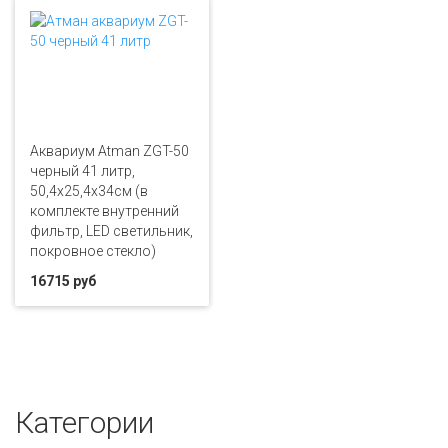
Аквариум Atman ZGT-50
черный 41 литр,
50,4х25,4х34см (в
комплекте внутренний
фильтр, LED светильник,
покровное стекло)
16715 руб
Категории