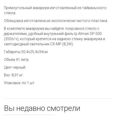
Прямоугольный аквариум изготовленный из тайваньского
стекла.
Облицовка изготовлена из экологически чистого пластика.
В комплекте аквариума вы найдете: покровное стекло с
держателями, удобный внутренний фильтр Atman SP-500
(350л/ч), который крепится на заднюю стенку аквариума и
светодиодный светильник CX-MP (8,2W).
Габариты 50,4х25,4х34см
Объем 41 литр
Цвет черный
Вес: 8,91 кг.
Упаковка: по 1 шт
Вы недавно смотрели