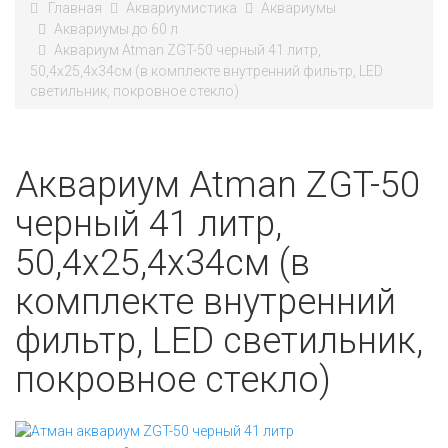
Главная
Аквариумистика
Аквариумы
Аквариумы до 60 л
Аквариум Atman ZGT-50 черный 41 литр,
50,4х25,4х34см (в комплекте внутренний фильтр, LED
светильник, покровное стекло)
Аквариум Atman ZGT-50
черный 41 литр,
50,4х25,4х34см (в
комплекте внутренний
фильтр, LED светильник,
покровное стекло)