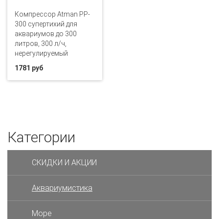
Компрессор Atman PP-
300 супертихий для
аквариумов до 300
литров, 300 л/ч,
нерегулируемый
1781 руб
Категории
СКИДКИ И АКЦИИ
Аквариумистика
Море