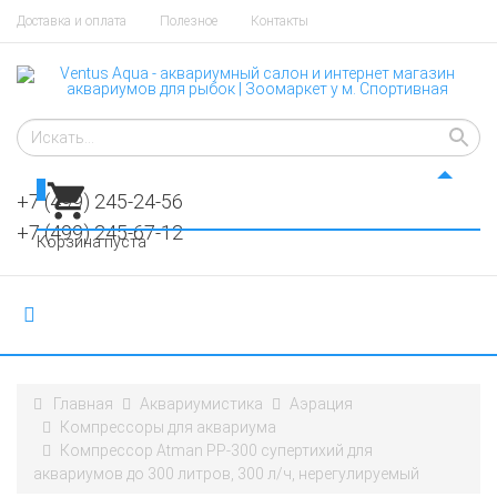
Доставка и оплата
Полезное
Контакты
0
+7 (499) 245-24-56
+7 (499) 245-67-12
Корзина пуста
Главная
Аквариумистика
Аэрация
Компрессоры для аквариума
Компрессор Atman PP-300 супертихий для
аквариумов до 300 литров, 300 л/ч, нерегулируемый