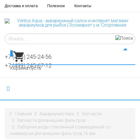
Доставка и оплата
Полезное
Контакты
0
+7 (499) 245-24-56
+7 (499) 245-67-12
Корзина пуста
Главная
Аквариумистика
Запчасти
Запчасти для внешних фильтров
Заборник воды стеклянный совмещенный со
скиммером для внешних фильтров,16 мм