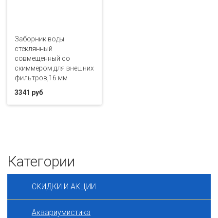
Заборник воды
стеклянный
совмещенный со
скиммером для внешних
фильтров,16 мм
3341 руб
Категории
СКИДКИ И АКЦИИ
Аквариумистика