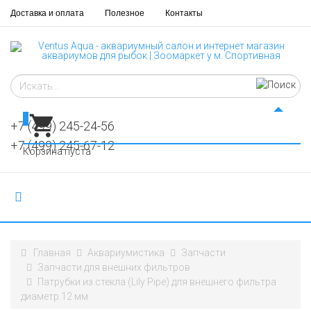
Доставка и оплата
Полезное
Контакты
0
+7 (499) 245-24-56
+7 (499) 245-67-12
Корзина пуста
Главная
Аквариумистика
Запчасти
Запчасти для внешних фильтров
Патрубки из стекла (Lily Pipe) для внешнего фильтра
диаметр 12 мм