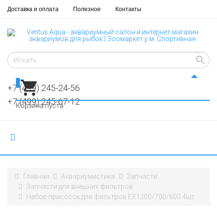
Доставка и оплата
Полезное
Контакты
0
+7 (499) 245-24-56
+7 (499) 245-67-12
Корзина пуста
Главная
Аквариумистика
Запчасти
Запчасти для внешних фильтров
Набор присосок для фильтров ЕХ1200/700/600 4шт