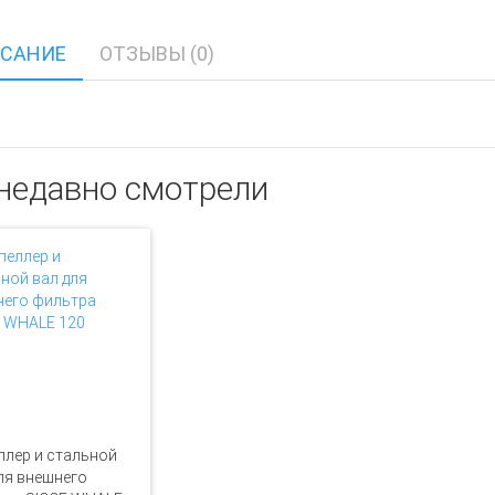
САНИЕ
ОТЗЫВЫ (0)
недавно смотрели
лер и стальной
ля внешнего