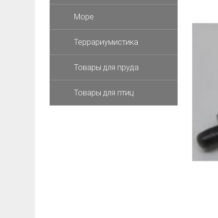
Море
Террариумистика
Товары для пруда
Товары для птиц