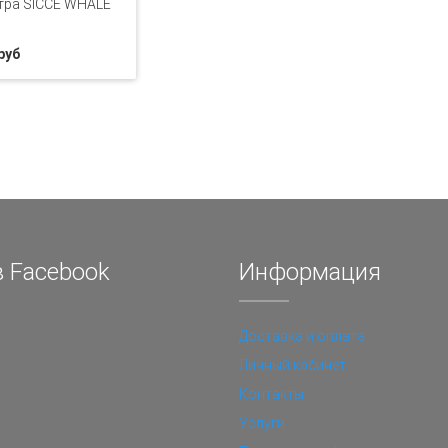
тра SICCE WHALE
руб
 Facebook
Информация
Доставка и оплата
Личный кабинет
Контакты
Услуги