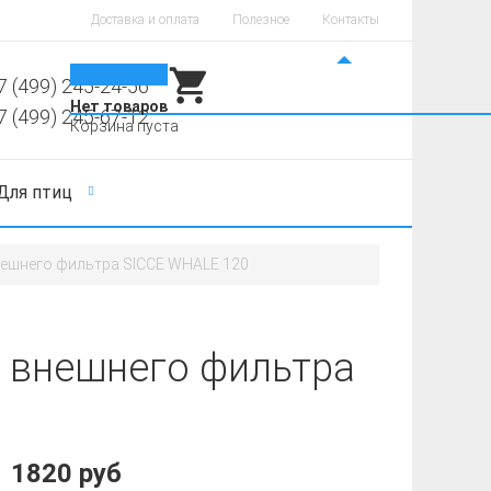
Доставка и оплата
Полезное
Контакты
0
7 (499) 245-24-56
Нет товаров
7 (499) 245-67-12
Корзина пуста
Для птиц
нешнего фильтра SICCE WHALE 120
я внешнего фильтра
1820 руб