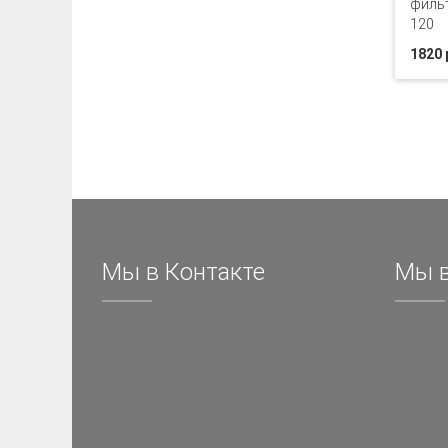
филь
120
1820 
Мы в Контакте
Мы в