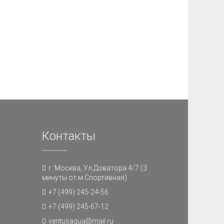
Контакты
г. Москва, Ул.Доватора 4/7 (3
минуты от м.Спортивная)
+7 (499) 245-24-56
+7 (499) 245-67-12
ventusaqua@mail.ru