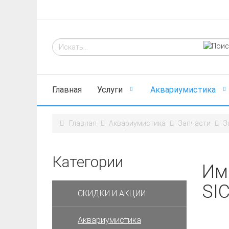
Главная
Услуги
Аквариумистика
Главная
Аквариумистика
Запчасти
З
Категории
Им
SI
СКИДКИ И АКЦИИ
Аквариумистика