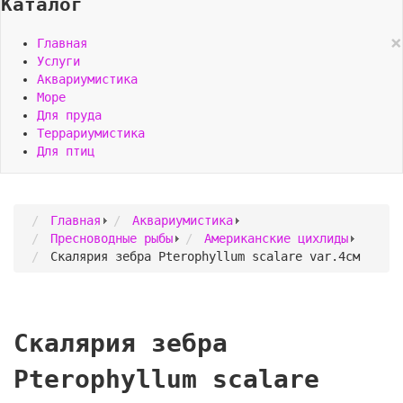
Каталог
×
Главная
Услуги
Аквариумистика
Море
Для пруда
Террариумистика
Для птиц
Главная
Аквариумистика
Пресноводные рыбы
Американские цихлиды
Скалярия зебра Pterophyllum scalare var.4см
Скалярия зебра
Pterophyllum scalare