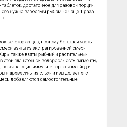
 таблеток, достаточное для разовой порции.
 его нужно взрослым рыбам не чаще 1 раза
лю.
ок-вегетарианцев, поэтому большая часть
 смеси взяты из экстрагированной смеси
иры также взяты рыбный и растительный
в этой планктонной водоросли есть пигменты,
, повышающие иммунитет организма, йод и
ы и древесины из ольхи и ивы делает его
смесь добавляются самостоятельные