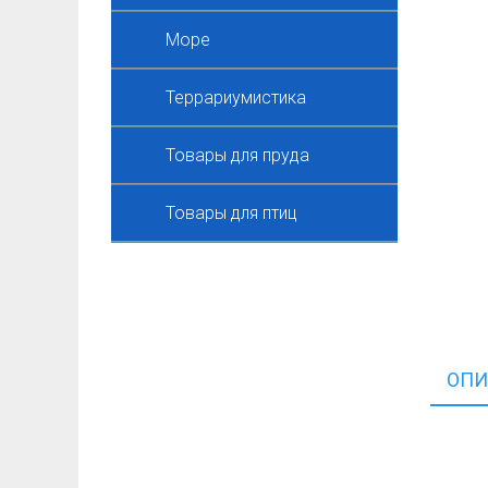
Море
Террариумистика
Товары для пруда
Товары для птиц
ОПИ