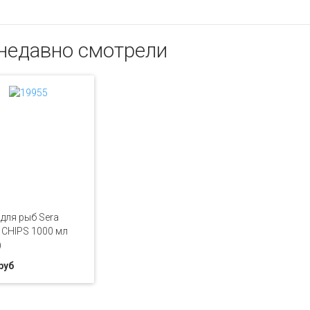
недавно смотрели
для рыб Sera
CHIPS 1000 мл
)
руб