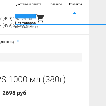
Доставка и оплата
Полезное
Контакты
0
7 (499) 245-24-56
Нет товаров
7 (499) 245-67-12
Корзина пуста
ля птиц
S 1000 мл (380г)
2698 руб