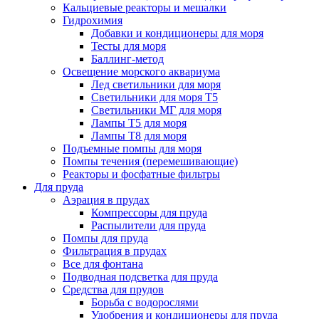
Кальциевые реакторы и мешалки
Гидрохимия
Добавки и кондиционеры для моря
Тесты для моря
Баллинг-метод
Освещение морского аквариума
Лед светильники для моря
Светильники для моря Т5
Светильники МГ для моря
Лампы Т5 для моря
Лампы Т8 для моря
Подъемные помпы для моря
Помпы течения (перемешивающие)
Реакторы и фосфатные фильтры
Для пруда
Аэрация в прудах
Компрессоры для пруда
Распылители для пруда
Помпы для пруда
Фильтрация в прудах
Все для фонтана
Подводная подсветка для пруда
Средства для прудов
Борьба с водорослями
Удобрения и кондиционеры для пруда