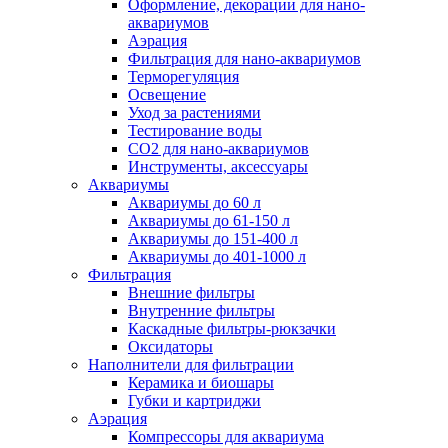
Оформление, декорации для нано-
аквариумов
Аэрация
Фильтрация для нано-аквариумов
Терморегуляция
Освещение
Уход за растениями
Тестирование воды
СО2 для нано-аквариумов
Инструменты, аксессуары
Аквариумы
Аквариумы до 60 л
Аквариумы до 61-150 л
Аквариумы до 151-400 л
Аквариумы до 401-1000 л
Фильтрация
Внешние фильтры
Внутренние фильтры
Каскадные фильтры-рюкзачки
Оксидаторы
Наполнители для фильтрации
Керамика и биошары
Губки и картриджи
Аэрация
Компрессоры для аквариума