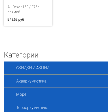
AluDekor 150 / 375л
прямой
54265 руб
Категории
СКИДКИ И АКЦИИ
Аквариумистика
Море
Террариумистика