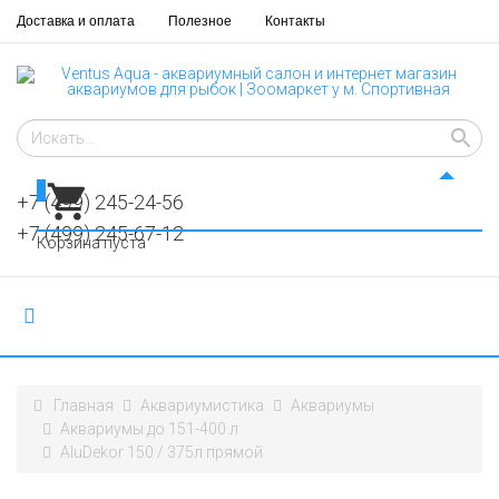
Доставка и оплата
Полезное
Контакты
0
+7 (499) 245-24-56
+7 (499) 245-67-12
Корзина пуста
Главная
Аквариумистика
Аквариумы
Аквариумы до 151-400 л
AluDekor 150 / 375л прямой