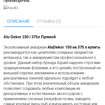
Производитель
ОПИСАНИЕ
ОТЗЫВЫ (0)
Alu Dekor 150 / 375л Прямой
Эксклюзивный аквариум
AluDekor 150 на 375 л купить
рекомендуется как ценителям солидных предметов
интерьера, так и аквариумистам профессионального
уровня. Данный набор бренда Aquael наделен строгими
традиционными формами, а его дизайн, построенный на
внешней отделке алюминием и использовании
декоративных панелей, идеально подойдет к любой
обстановке. При этом значительный объем аквариума
позволяет создавать любые композиции из
декоративных и естественных аксессуаров с
применением сложных рельефов почвы, заводить
самые крупные виды рыб и выращивать кустовые или