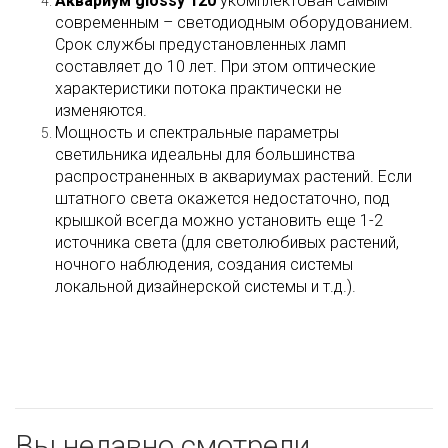
Аквариум glossy 120
укомплектован самым
современным – светодиодным оборудованием.
Срок службы предустановленных ламп
составляет до 10 лет. При этом оптические
характеристики потока практически не
изменяются.
Мощность и спектральные параметры
светильника идеальны для большинства
распространенных в аквариумах растений. Если
штатного света окажется недостаточно, под
крышкой всегда можно установить еще 1-2
источника света (для светолюбивых растений,
ночного наблюдения, создания системы
локальной дизайнерской системы и т.д.).
Вы недавно смотрели