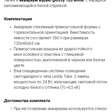
также и
аквариум aquael glossy 120 white
, с нарядной
запоминающейся белой отделкой.
Комплектация
Аквариум стеклянный прямоугольной формы с
горизонтальной ориентацией. Вместимость
емкости составляет 260 л при размерах
120х40х63 см.
Прямоугольная крышка из ударостойкого
многослойного пластика с глянцевой
поверхностью, выполненной в черном или белом
цвете.
Влагозащищенная система освещения
светодиодного типа Leddy Tube: 2 лампы
мощностью по 24 Вт, излучающие световой поток
холодно-белого оттенка (Тс=6,5 кК).
Достоинства комплекта
При изготовлении аквариума используется стекло