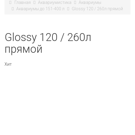
Главная
Аквариумистика
Аквариумы
Аквариумы до 151-400 л
Glossy 120 / 260л прямой
Glossy 120 / 260л
прямой
Хит