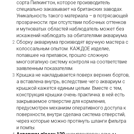
сорта Пилкингтон, которое производитель
специально заказывает на британских заводах.
Уникальность такого материала – в потрясающей
прозрачности: при отсутствии побочных оттенков
и мутноватых областей наблюдатель может без
искажений наблюдать за обитателями аквариума.
Сборку аквариума производят вручную мастера с
колоссальным опытом. КАЖДОЕ изделие,
попавшее на прилавок, прошло сложную
многоэтапную систему контроля на соответствие
заявленным показателям.
Крышка не накладывается поверх верхних бортов,
а вставлена внутрь, вследствие чего аквариум с
крышкой кажется единым целым. Вместе с тем,
конструкция крышки очень практична: в ней есть
закрываемое отверстие для кормления,
предусмотрен механизм оперативного доступа к
поверхности, внутри сделана система отверстий,
через которые можно протянуть шланги фильтра
и помпы.