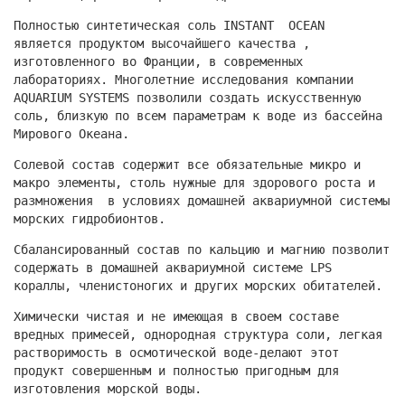
Полностью синтетическая соль INSTANT OCEAN
является продуктом высочайшего качества ,
изготовленного во Франции, в современных
лабораториях. Многолетние исследования компании
AQUARIUM SYSTEMS позволили создать искусственную
соль, близкую по всем параметрам к воде из бассейна
Мирового Океана.
Солевой состав содержит все обязательные микро и
макро элементы, столь нужные для здорового роста и
размножения в условиях домашней аквариумной системы
морских гидробионтов.
Сбалансированный состав по кальцию и магнию позволит
содержать в домашней аквариумной системе LPS
кораллы, членистоногих и других морских обитателей.
Химически чистая и не имеющая в своем составе
вредных примесей, однородная структура соли, легкая
растворимость в осмотической воде-делают этот
продукт совершенным и полностью пригодным для
изготовления морской воды.