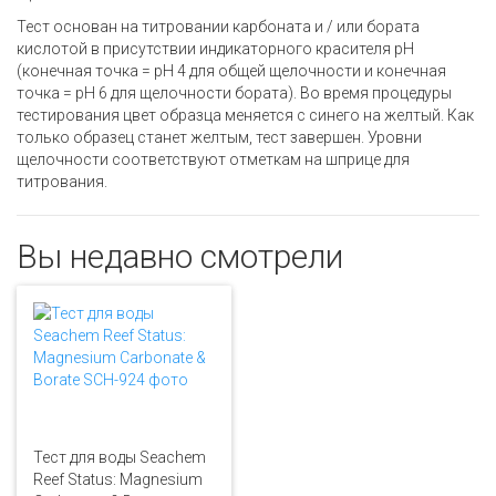
Тест основан на титровании карбоната и / или бората
кислотой в присутствии индикаторного красителя pH
(конечная точка = pH 4 для общей щелочности и конечная
точка = pH 6 для щелочности бората). Во время процедуры
тестирования цвет образца меняется с синего на желтый. Как
только образец станет желтым, тест завершен. Уровни
щелочности соответствуют отметкам на шприце для
титрования.
Вы недавно смотрели
Тест для воды Seachem
Reef Status: Magnesium