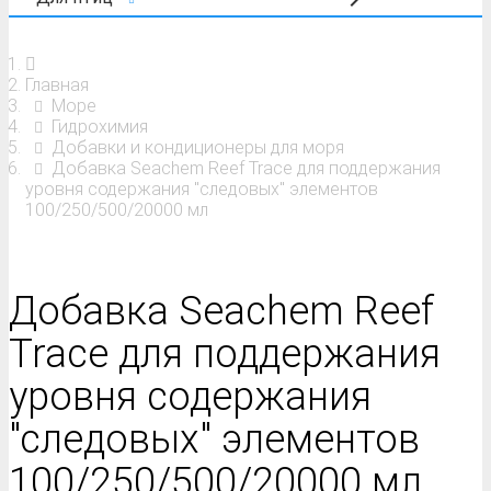
Главная
Море
Гидрохимия
Добавки и кондиционеры для моря
Добавка Seachem Reef Trace для поддержания
уровня содержания "следовых" элементов
100/250/500/20000 мл
Добавка Seachem Reef
Trace для поддержания
уровня содержания
"следовых" элементов
100/250/500/20000 мл