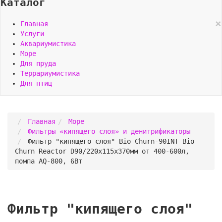
Каталог
×
Главная
Услуги
Аквариумистика
Море
Для пруда
Террариумистика
Для птиц
Главная
Море
Фильтры «кипящего слоя» и денитрификаторы
Фильтр "кипящего слоя" Bio Churn-90INT Bio
Churn Reactor D90/220x115x370мм от 400-600л,
помпа AQ-800, 6Вт
Фильтр "кипящего слоя"