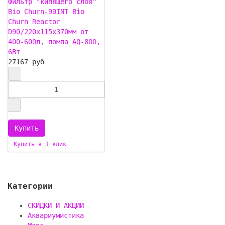
Фильтр "кипящего слоя"
Bio Churn-90INT Bio
Churn Reactor
D90/220x115x370мм от
400-600л, помпа AQ-800,
6Вт
27167 руб
Купить в 1 клик
Категории
СКИДКИ И АКЦИИ
Аквариумистика