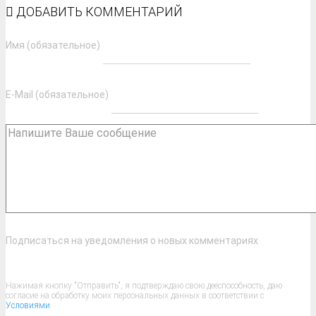
ДОБАВИТЬ КОММЕНТАРИЙ
Имя (обязательное)
E-Mail (обязательное)
Подписаться на уведомления о новых комментариях
Нажимая кнопку "Отправить", я подтверждаю свою дееспособность, даю
согласие на обработку моих персональных данных в соответствии с
Условиями
.