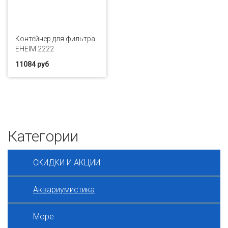
Контейнер для фильтра
EHEIM 2222
11084 руб
Категории
СКИДКИ И АКЦИИ
Аквариумистика
Море