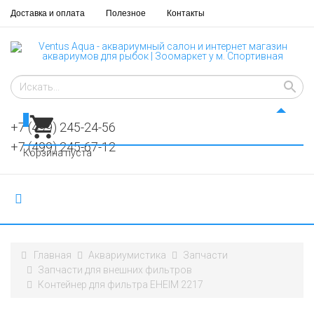
Доставка и оплата
Полезное
Контакты
0
+7 (499) 245-24-56
+7 (499) 245-67-12
Корзина пуста
Главная
Аквариумистика
Запчасти
Запчасти для внешних фильтров
Контейнер для фильтра EHEIM 2217