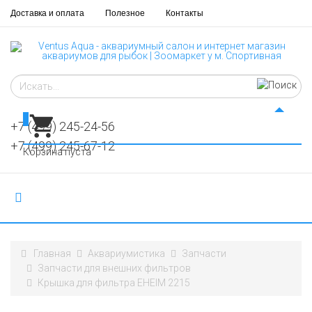
Доставка и оплата
Полезное
Контакты
0
+7 (499) 245-24-56
+7 (499) 245-67-12
Корзина пуста
Главная
Аквариумистика
Запчасти
Запчасти для внешних фильтров
Крышка для фильтра EHEIM 2215