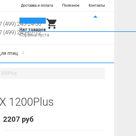
Доставка и оплата
Полезное
Контакты
0
7 (499) 245-24-56
Нет товаров
7 (499) 245-67-12
Корзина пуста
ля птиц
1200Plus
X 1200Plus
2207 руб