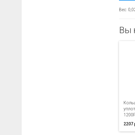
Вес: 0,0
Вы 
Коль
уплот
1200P
2207 