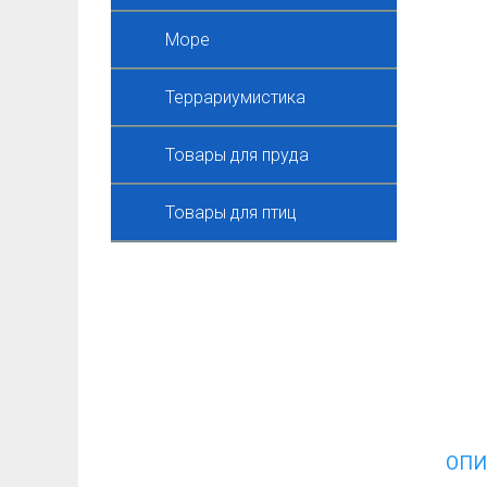
Море
Террариумистика
Товары для пруда
Товары для птиц
ОПИ