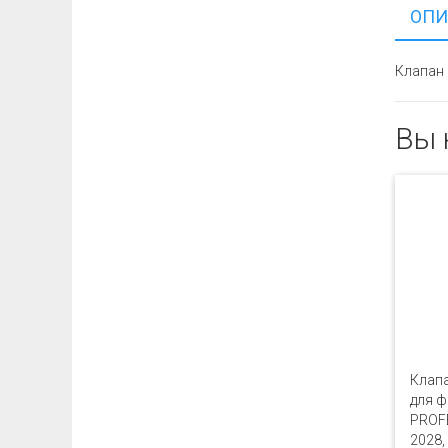
ОПИ
Клапан 
Вы 
Клапа
для ф
PROFE
2028,