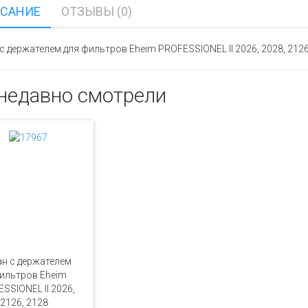
САНИЕ
ОТЗЫВЫ (0)
с держателем для фильтров Eheim PROFESSIONEL II 2026, 2028, 2126
недавно смотрели
н с держателем
ильтров Eheim
SSIONEL II 2026,
 2126, 2128