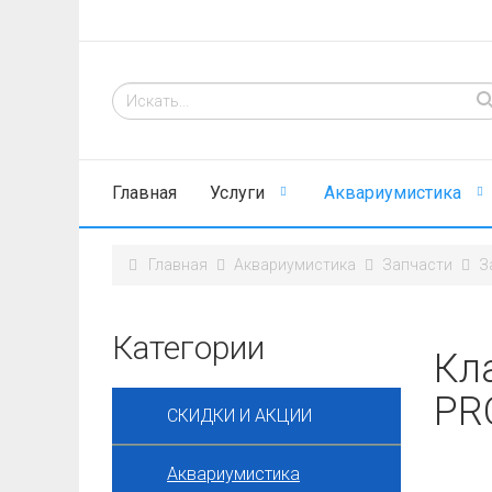
Главная
Услуги
Аквариумистика
Главная
Аквариумистика
Запчасти
З
Категории
Кл
PRO
СКИДКИ И АКЦИИ
Аквариумистика