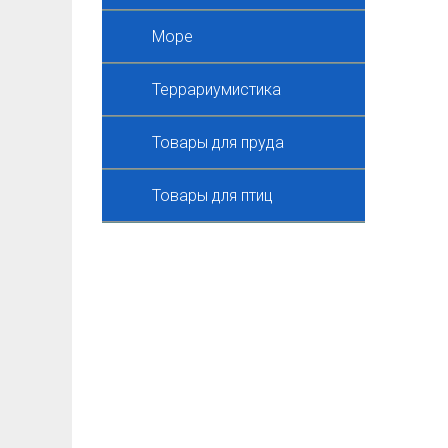
Море
Террариумистика
Товары для пруда
Товары для птиц