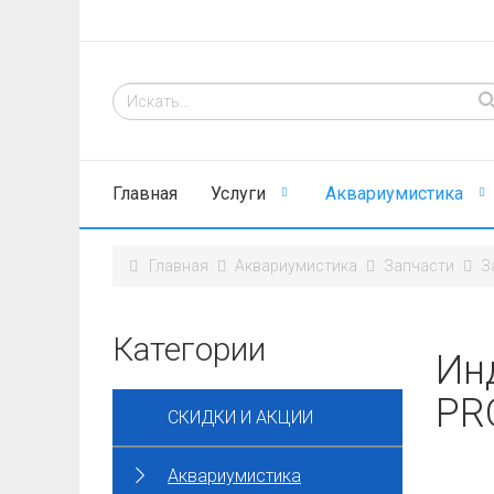
Главная
Услуги
Аквариумистика
Главная
Аквариумистика
Запчасти
З
Категории
Ин
PR
СКИДКИ И АКЦИИ
Аквариумистика