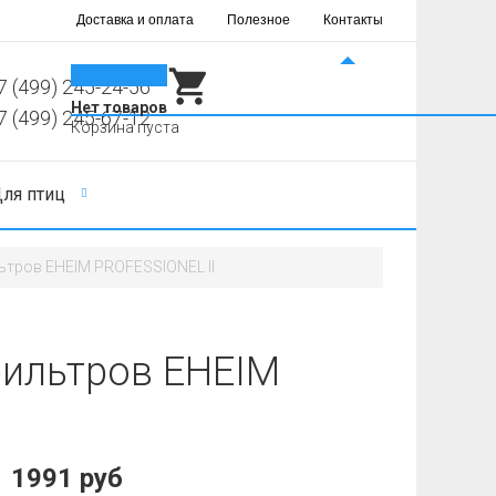
Доставка и оплата
Полезное
Контакты
0
7 (499) 245-24-56
Нет товаров
7 (499) 245-67-12
Корзина пуста
ля птиц
ьтров EHEIM PROFESSIONEL II
фильтров EHEIM
1991 руб