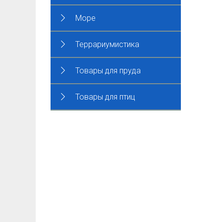
Море
Террариумистика
Товары для пруда
Товары для птиц