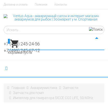
Доставка и оплата
Полезное
Контакты
0
+7 (499) 245-24-56
+7 (499) 245-67-12
Корзина пуста
Главная
Аквариумистика
Запчасти
Запчасти для помп
Импеллер для генератора SICCE CO2 LIFE, 50/60Hz