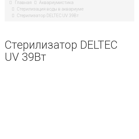
Главная
Аквариумистика
Стерилизация воды в аквариуме
Стерилизатор DELTEC UV 39Вт
Стерилизатор DELTEC
UV 39Вт