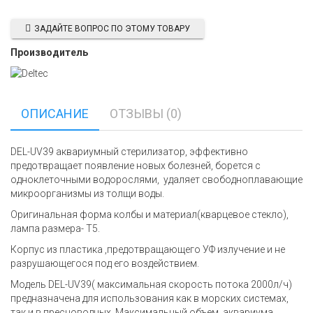
ЗАДАЙТЕ ВОПРОС ПО ЭТОМУ ТОВАРУ
Производитель
ОПИСАНИЕ
ОТЗЫВЫ (0)
DEL-UV39 аквариумный стерилизатор, эффективно
предотвращает появление новых болезней, борется с
одноклеточными водорослями, удаляет свободноплавающие
микроорганизмы из толщи воды.
Оригинальная форма колбы и материал(кварцевое стекло),
лампа размера- Т5.
Корпус из пластика ,предотвращающего УФ излучение и не
разрушающегося под его воздействием.
Модель DEL-UV39( максимальная скорость потока 2000л/ч)
предназначена для использования как в морских системах,
так и в пресноводных. Максимальный объем аквариума