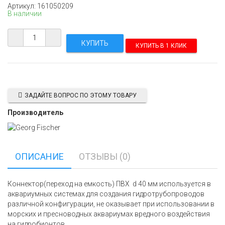
Артикул: 161050209
В наличии
КУПИТЬ В 1 КЛИК
ЗАДАЙТЕ ВОПРОС ПО ЭТОМУ ТОВАРУ
Производитель
ОПИСАНИЕ
ОТЗЫВЫ (0)
Коннектор(переход на емкость) ПВХ d 40 мм используется в
аквариумных системах для создания гидротрубопроводов
различной конфигурации, не оказывает при использовании в
морских и пресноводных аквариумах вредного воздействия
на гидробионтов.