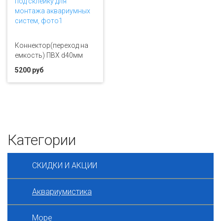
Коннектор(переход на
емкость) ПВХ d40мм
5200 руб
Категории
СКИДКИ И АКЦИИ
Аквариумистика
Море