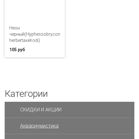
Неон
черный(Hyphessobrycon
herbertaxelrodi)
105 руб
Категории
СКИДКИ И АКЦИИ
Аквариумистика