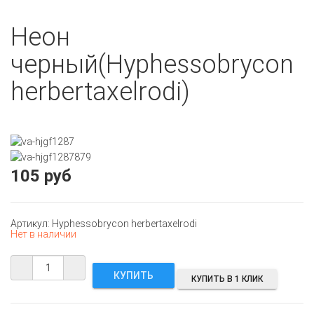
Неон
черный(Hyphessobrycon
herbertaxelrodi)
105 руб
Артикул: Hyphessobrycon herbertaxelrodi
Нет в наличии
КУПИТЬ В 1 КЛИК