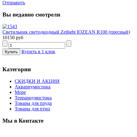
Отправить
Вы недавно смотрели
Светильник светодиодный Zetlight IOZEAN R100 (пресный)
10150 руб
Купить в 1 клик
Категории
СКИДКИ И АКЦИИ
Аквариумистика
Море
Террариумистика
Товары для пруда
Товары для птиц
Мы в Контакте