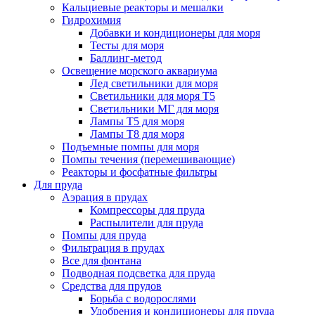
Кальциевые реакторы и мешалки
Гидрохимия
Добавки и кондиционеры для моря
Тесты для моря
Баллинг-метод
Освещение морского аквариума
Лед светильники для моря
Светильники для моря Т5
Светильники МГ для моря
Лампы Т5 для моря
Лампы Т8 для моря
Подъемные помпы для моря
Помпы течения (перемешивающие)
Реакторы и фосфатные фильтры
Для пруда
Аэрация в прудах
Компрессоры для пруда
Распылители для пруда
Помпы для пруда
Фильтрация в прудах
Все для фонтана
Подводная подсветка для пруда
Средства для прудов
Борьба с водорослями
Удобрения и кондиционеры для пруда