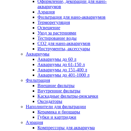
Оформление, декорации для нано-
аквариумов
Аэрация
Фильтрация для нано-аквариумов
Терморегуляция
Освещение
Уход за растениями
Тестирование воды
СО2 для нано-аквариумов
Инструменты, аксессуары
Аквариумы
Аквариумы до 60 л
Аквариумы до 61-150 л
Аквариумы до 151-400 л
Аквариумы до 401-1000 л
Фильтрация
Внешние фильтры
Внутренние фильтры
Каскадные фильтры-рюкзачки
Оксидаторы
Наполнители для фильтрации
Керамика и биошары
Губки и картриджи
Аэрация
Компрессоры для аквариума