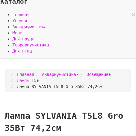
Каталог
×
Главная
Услуги
Аквариумистика
Море
Для пруда
Террариумистика
Для птиц
Главная
Аквариумистика
Освещение
Лампы Т5
Лампа SYLVANIA Т5L8 Gro 35Вт 74,2см
Лампа SYLVANIA Т5L8 Gro
35Вт 74,2см