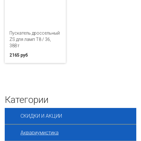
Пускатель дроссельный
ZS для ламп T8 / 36,
38Вт
2165 руб
Категории
СКИДКИ И АКЦИИ
Аквариумистика