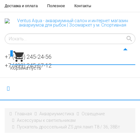
Доставка и оплата
Полезное
Контакты
0
+7 (499) 245-24-56
+7 (499) 245-67-12
Корзина пуста
Главная
Аквариумистика
Освещение
Аксессуары к светильникам
Пускатель дроссельный ZS для ламп T8 / 36, 38Вт