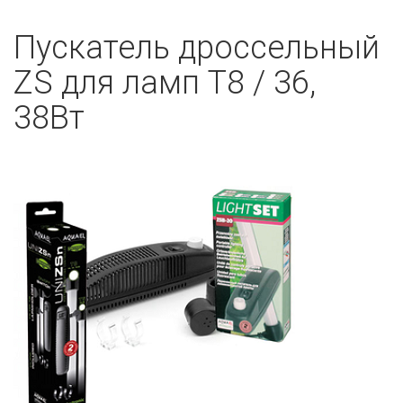
Пускатель дроссельный
ZS для ламп T8 / 36,
38Вт