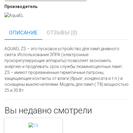
Производитель
ОПИСАНИЕ
ОТЗЫВЫ (0)
AQUAEL ZS – это пусковое устройство для ламп дневного
света. Использование ЭПРА (электронные
пускорегулирующие аппараты) позволяет экономить
энергию и продлевать срок службы люминесцентных ламп.
ZS – имеют прорезиненные герметичные патроны,
защищающие контакты от влаги (брызг, конденсата и т.п.) и
оснащены выключателями. Модель для ламп ( Т8) мощностью
25 и 30 Вт
Вы недавно смотрели