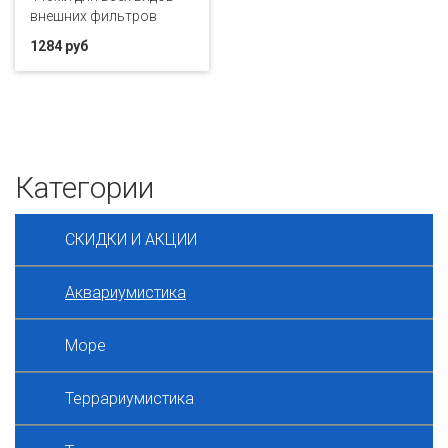
внешних фильтров
1284 руб
Категории
СКИДКИ И АКЦИИ
Аквариумистика
Море
Террариумистика