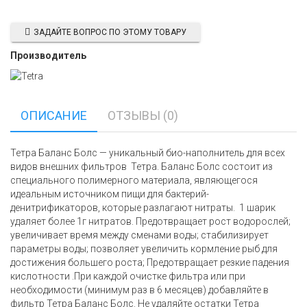
ЗАДАЙТЕ ВОПРОС ПО ЭТОМУ ТОВАРУ
Производитель
ОПИСАНИЕ
ОТЗЫВЫ (0)
Тетра Баланс Болс — уникальный био-наполнитель для всех
видов внешних фильтров Тетра. Баланс Болс состоит из
специального полимерного материала, являющегося
идеальным источником пищи для бактерий-
денитрификаторов, которые разлагают нитраты. 1 шарик
удаляет более 1г нитратов. Предотвращает рост водорослей;
увеличивает время между сменами воды; стабилизирует
параметры воды; позволяет увеличить кормление рыб для
достижения большего роста; Предотвращает резкие падения
кислотности .При каждой очистке фильтра или при
необходимости (минимум раз в 6 месяцев) добавляйте в
фильтр Тетра Баланс Болс. Не удаляйте остатки Тетра