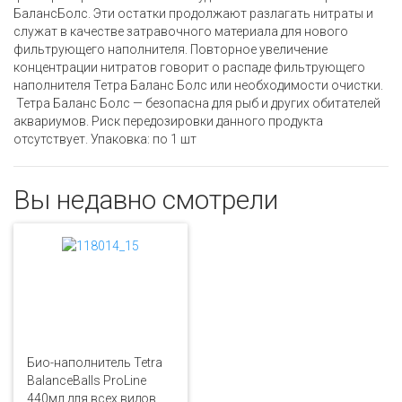
БалансБолс. Эти остатки продолжают разлагать нитраты и
служат в качестве затравочного материала для нового
фильтрующего наполнителя. Повторное увеличение
концентрации нитратов говорит о распаде фильтрующего
наполнителя Тетра Баланс Болс или необходимости очистки.
Тетра Баланс Болс — безопасна для рыб и других обитателей
аквариумов. Риск передозировки данного продукта
отсутствует. Упаковка: по 1 шт
Вы недавно смотрели
Био-наполнитель Tetra
BalanceBalls ProLine
440мл для всех видов