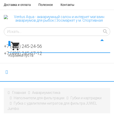
Доставка и оплата
Полезное
Контакты
0
+7 (499) 245-24-56
+7 (499) 245-67-12
Корзина пуста
Главная
Аквариумистика
Наполнители для фильтрации
Губки и картриджи
Губка с удалителем нитратов для фильтра JUWEL
Jumbo