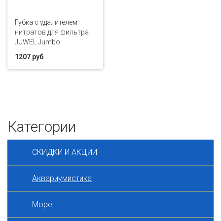
Губка с удалителем
нитратов для фильтра
JUWEL Jumbo
1207 руб
Категории
СКИДКИ И АКЦИИ
Аквариумистика
Море