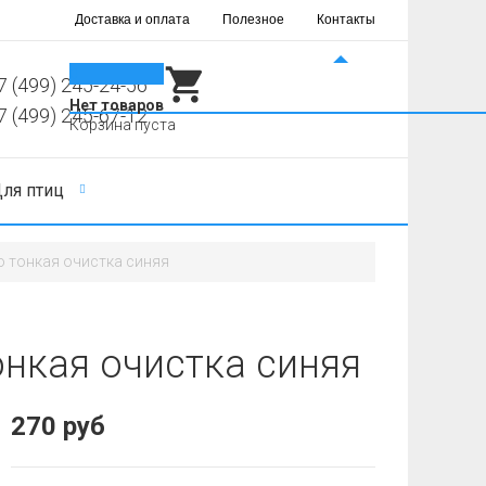
Доставка и оплата
Полезное
Контакты
0
7 (499) 245-24-56
Нет товаров
7 (499) 245-67-12
Корзина пуста
ля птиц
 тонкая очистка синяя
нкая очистка синяя
270 руб