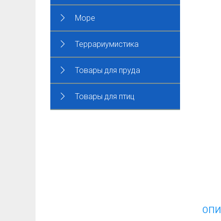
Море
Террариумистика
Товары для пруда
Товары для птиц
ОПИ