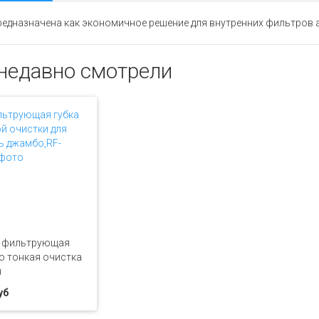
редназначена как экономичное решение для внутренних фильтров
недавно смотрели
а фильтрующая
 тонкая очистка
я
уб