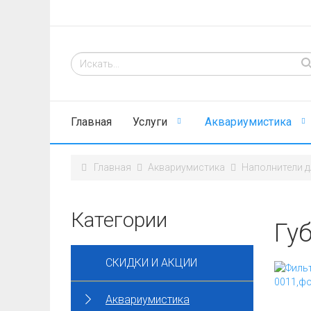
Главная
Услуги
Аквариумистика
Главная
Аквариумистика
Наполнители д
Категории
Гу
СКИДКИ И АКЦИИ
Аквариумистика