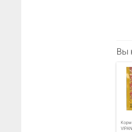
Вы 
Корм 
VIPAN