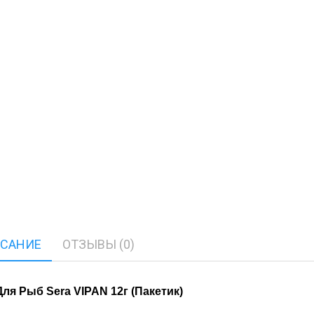
САНИЕ
ОТЗЫВЫ (0)
ля Рыб Sera VIPAN 12г (Пакетик)