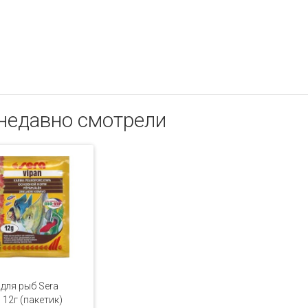
недавно смотрели
для рыб Sera
 12г (пакетик)