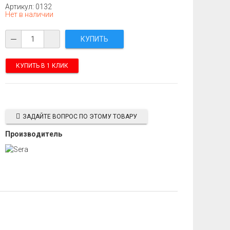
Артикул: 0132
Нет в наличии
КУПИТЬ В 1 КЛИК
ЗАДАЙТЕ ВОПРОС ПО ЭТОМУ ТОВАРУ
Производитель