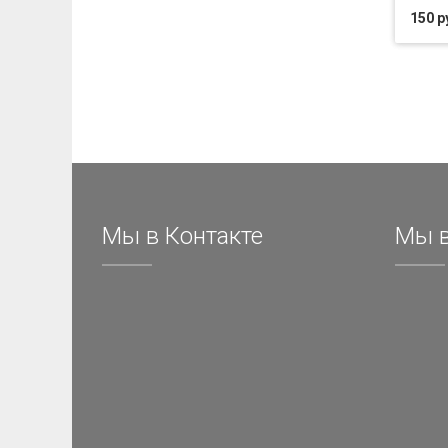
150 р
Мы в Контакте
Мы в