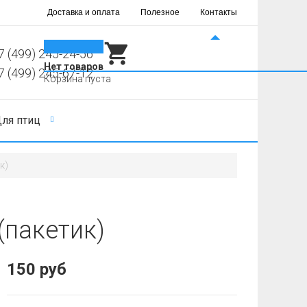
Доставка и оплата
Полезное
Контакты
0
7 (499) 245-24-56
Нет товаров
7 (499) 245-67-12
Корзина пуста
ля птиц
к)
(пакетик)
150 руб