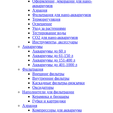
Оформление, декорации для нано-
аквариумов
Аэрация
Фильтрация для нано-аквариумов
Терморегуляция
Освещение
Уход за растениями
Тестирование воды
СО2 для нано-аквариумов
Инструменты, аксессуары
Аквариумы
Аквариумы до 60 л
Аквариумы до 61-150 л
Аквариумы до 151-400 л
Аквариумы до 401-1000 л
Фильтрация
Внешние фильтры
Внутренние фильтры
Каскадные фильтры-рюкзачки
Оксидаторы
Наполнители для фильтрации
Керамика и биошары
Губки и картриджи
Аэрация
Компрессоры для аквариума