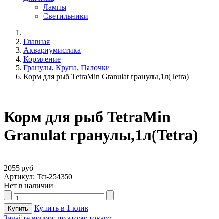
Лампы
Светильники
Главная
Аквариумистика
Кормление
Гранулы, Крупа, Палочки
Корм для рыб TetraMin Granulat гранулы,1л(Tetra)
Корм для рыб TetraMin
Granulat гранулы,1л(Tetra)
2055 руб
Артикул: Tet-254350
Нет в наличии
Купить в 1 клик
Задайте вопрос по этому товару