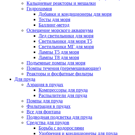
Кальциевые реакторы и мешалки
Гидрохимия
Добавки и кондиционеры для моря
Тесты для моря
Баллинг-метод
Освещение морского аквариума
Лед светильники для моря
Светильники для моря Т5
Светильники МГ для моря
Лампы Т5 для моря
Лампы Т8 для моря
Подъемные помпы для моря
Помпы течения (перемешивающие)
Реакторы и фосфатные фильтры
Для пруда
Аэрация в прудах
Компрессоры для пруда
Распылители для пруда
Помпы для пруда
Фильтрация в прудах
Все для фонтана
Подводная подсветка для пруда
Средства для прудов
Борьба с водорослями
Удобрения и кондиционеры для пруда