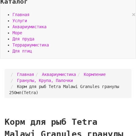
Каталог
×
Главная
Услуги
Аквариумистика
Море
Для пруда
Террариумистика
Для птиц
Главная
Аквариумистика
Кормление
Гранулы, Крупа, Палочки
Корм для рыб Tetra Malawi Granules гранулы
250мл(Tetra)
Корм для рыб Tetra
Malawi Granules гранулы