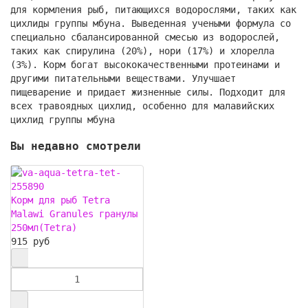
для кормления рыб, питающихся водорослями, таких как
цихлиды группы мбуна. Выведенная учеными формула со
специально сбалансированной смесью из водорослей,
таких как спирулина (20%), нори (17%) и хлорелла
(3%). Корм богат высококачественными протеинами и
другими питательными веществами. Улучшает
пищеварение и придает жизненные силы. Подходит для
всех травоядных цихлид, особенно для малавийских
цихлид группы мбуна
Вы недавно смотрели
Корм для рыб Tetra
Malawi Granules гранулы
250мл(Tetra)
915 руб