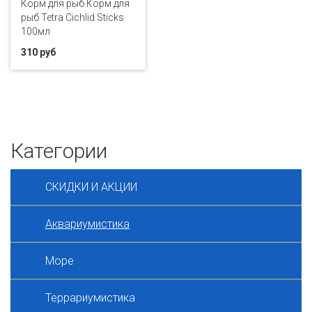
Корм для рыб Корм для
рыб Tetra Cichlid Sticks
100мл
310 руб
Категории
СКИДКИ И АКЦИИ
Аквариумистика
Море
Террариумистика