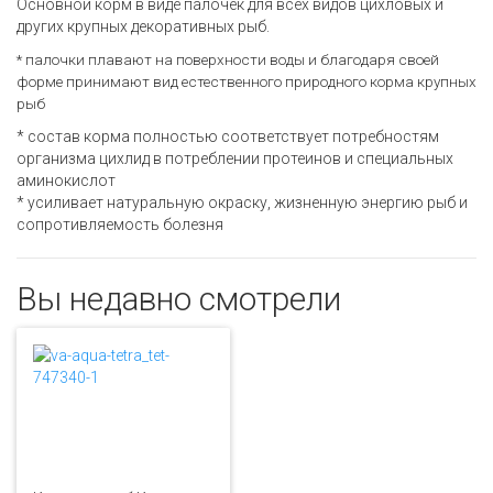
Основной корм в виде палочек для всех видов цихловых и
других крупных декоративных рыб.
* палочки плавают на поверхности воды и благодаря своей
форме принимают вид естественного природного корма крупных
рыб
* состав корма полностью соответствует потребностям
организма цихлид в потреблении протеинов и специальных
аминокислот
* усиливает натуральную окраску, жизненную энергию рыб и
сопротивляемость болезня
Вы недавно смотрели