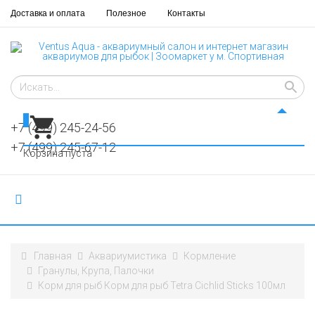
Доставка и оплата
Полезное
Контакты
0
+7 (499) 245-24-56
+7 (499) 245-67-12
Корзина пуста
Главная
Аквариумистика
Кормление
Гранулы, Крупа, Палочки
Корм для рыб Корм для рыб Tetra Cichlid Sticks 100мл