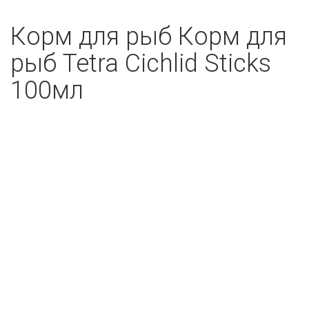
Корм для рыб Корм для
рыб Tetra Cichlid Sticks
100мл