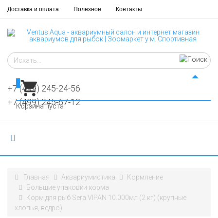
Доставка и оплата
Полезное
Контакты
0
+7 (499) 245-24-56
+7 (499) 245-67-12
Корзина пуста
Главная
Аквариумистика
Кормление
Большие упаковки корма
Корм для рыб Sera VIPAN 10.000мл (2 кг) (крупные
хлопья, ведро)