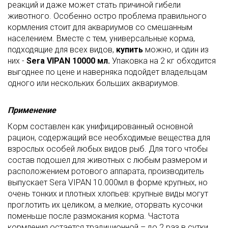
реакций и даже может стать причиной гибели
животного. Особенно остро проблема правильного
кормления стоит для аквариумов со смешанным
населением. Вместе с тем, универсальные корма,
подходящие для всех видов,
купить
можно, и один из
них -
Sera VIPAN 10000 мл.
Упаковка на 2 кг обходится
выгоднее по цене и наверняка подойдет владельцам
одного или нескольких больших аквариумов.
Применение
Корм составлен как унифицированный основной
рацион, содержащий все необходимые вещества для
взрослых особей любых видов рыб. Для того чтобы
состав подошел для животных с любым размером и
расположением ротового аппарата, производитель
выпускает Sera VIPAN 10.000мл в форме крупных, но
очень тонких и плотных хлопьев: крупные виды могут
проглотить их целиком, а мелкие, оторвать кусочки
поменьше после размокания корма. Частота
кормления остается традиционной – до 2 раз в сутки.