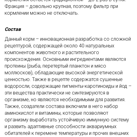
Фракция – довольно крупная, поэтому фильтр при
кормлении можно не отключать.
Состав
Данный корм – инновационная разработка со сложной
рецептурой, содержащей около 40 натуральных
компонентов животного и растительного
происхождения. Основными ингредиентами являются
протеины (рыба, перетертый планктон и мясо
моллюсков), обладающие высокой энергетической
ценностью. Также в рецепте содержатся сушенные
водоросли, содержащие пигменты-каротиноиды и йод –
эти вещества практически не синтезируются в
организме, но являются необходимыми для развития.
Также, создатели состава включили в него набор
аминокислот и витамины, которые позволяют
организму выработать устойчивую иммунную систему
и развить адаптивные способности аквариумных
обитателей к перемене температуры и прочих внешних