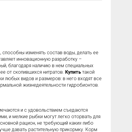
 способны изменять состав воды, делать ее
ставляет инновационную разработку –
рый, благодаря наличию в нем специальных
 ее от скопившихся нитратов.
Купить
такой
 любых видов и размеров: в него входят все
ормальной жизнедеятельности гидробионтов.
мечаются и с удовольствием съедаются
ми, и мелкие рыбки могут легко оторвать для
сновной рацион, не требующий каких-либо
лучше давать растительную прикормку. Корм