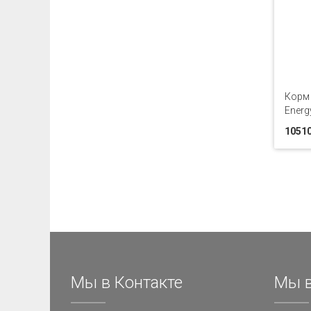
Корм 
Energ
10510
Мы в Контакте
Мы в