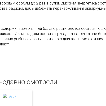
зрослым особям до 2 раз в сутки. Высокая энергетика сос
ства рациона, дабы избежать перекармливания аквариумны
 содержит гармоничный баланс растительных составляющих
окислот. Львиная доля состава припадает на животные белк
ганизма рыбы: они повышают свою двигательную активность
олеют.
недавно смотрели