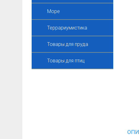
Море
Террариумистика
Товары для пруда
Товары для птиц
ОПИ