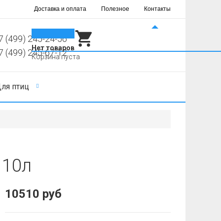
Доставка и оплата
Полезное
Контакты
0
7 (499) 245-24-56
Нет товаров
7 (499) 245-67-12
Корзина пуста
ля птиц
 10л
10510 руб